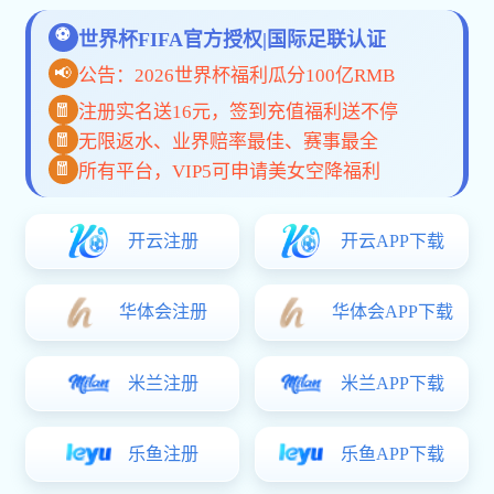
手机App
网页版
CUBAL战胜广西师大程千曜杨
伟斌双双贡献精彩表现助力球
队大胜31分
2026-05-24 16:57
47 次阅读
首页
/
体育头条