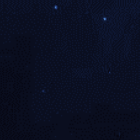
小莫雷兹约翰逊谈与弗拉格的对决默契与
在当今搏击界，小莫雷兹·约翰逊作为一位备受瞩目的年
2026-07-20
王俊杰今夏面临重重任务需寻找合适学校
王俊杰今夏面临重重任务，他不仅需要寻找合适的学校