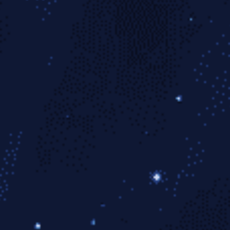
球队战斗力，并最终帮助球队夺取多个总冠军。
然能够迅速适应新的环境并发挥作用，无论是在迈阿密、克里夫
得更好，从而提升整个团队的竞争力。
，更关注如何带动整个团队前进。正是这种全局观使得韦德称赞他
生涯成就的重要组成部分。他不仅能够作为主要得分手，还可以
同时也能打小前锋或大前锋，根据对手需要灵活应变。
部署战术，而无需限制他的角色定位，这为球队提供了更多策略
们看到不同风格下他的精彩表现。
面技术素养。从投篮到传球，再到防守，每一项技能都达到了顶