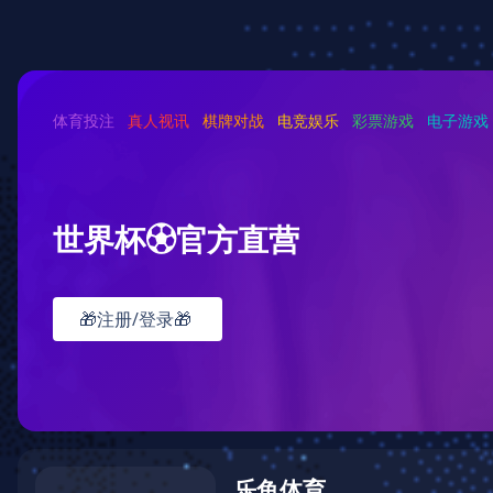
ballbet体育
A
欢迎访问
ballbet体育
，提供全面覆盖
新千场比赛