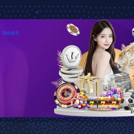
App下载
公司介绍
体育头条
PP与网页版入口｜畅享全球体
足球、篮球、电竞等项目的赛事资讯与数据内容， 
，聚焦热门体育内容， 助您轻松获取赛事动态，掌
手机App
网页版