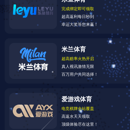
韦德盛赞詹姆斯职业生涯
2026-05-23 13:45
37 次阅读
首页
/
体育头条
在NBA历史的长河中，勒布朗·詹姆斯以