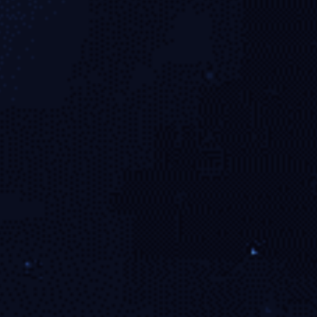
官方社媒送上祝
俱乐部成功晋级西甲联赛，这一成就不仅...