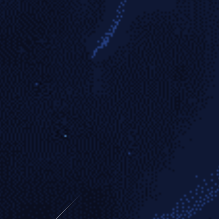
什组成了“三巨头”，这种组合极大提升了
此外，在不同球队之间转会后，詹姆斯依
们发挥最佳水平。这种能力让周围的人变
因此，可以说，詹姆斯不仅追求自己的成功
成了一道亮丽风景线。
3、第三个小标题
再者，詹姆斯在场上的多面性也是其职业
以担任控球后卫，为其他队友创造机会；
这种多功能性使得教练可以根据不同情况
姆斯都能有效地影响比赛结果，并且让人
此外，这种多面性的体现也反映出他的全