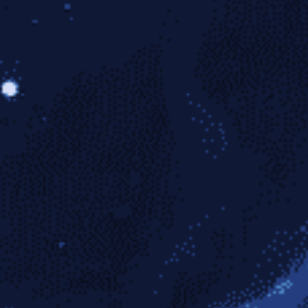
以至于认为其职业生涯成就无人可及。
球文化和社会责任感的重要贡献。他利用自己的公众形象积极参
会，他改变的不仅是篮球场上的游戏规则，更是在生活中的方方
开放态度，与他们分享经验和知识。这种传承精神促进了新一代
自己的声音传播给更多人，让体育与社会紧密相连。
詹姆斯还通过自身影响力推动着篮球文化的发展，这一点也深深
无与伦比，不仅源于他的个人荣誉，还有他对团队以及整个联盟
名传奇运动员的地位。正因如此，在谈及NBA历史时，人们总会