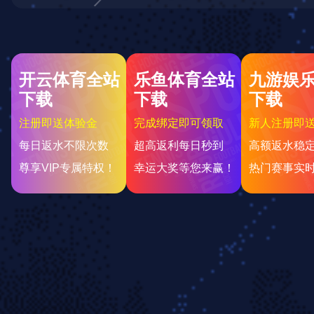
价，认为他在NBA历史上独树一帜。本
多面性以及他对篮球文化的贡献。在这篇
1、第一个小标题
首先，詹姆斯在个人荣誉方面取得了令人瞩
他还拥有多个总冠军戒指，这些荣誉不仅
值得注意的是，詹姆斯在常规赛和季后赛
力使得他成为众多年轻球员心中的榜样，
综上所述，个人荣誉和团队成功的结合，
煌，也是因为他所展现出的坚韧和领导力
2、第二个小标题
其次，詹姆斯对球队整体表现的提升也是