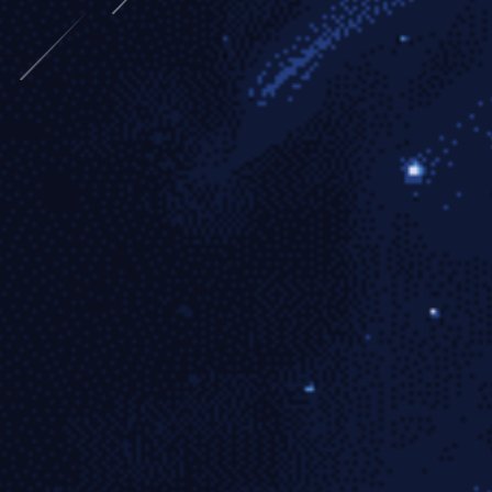
这样的能力，让韦德毫不吝啬赞美之词，
4、第四个小标题
最后，我们不能忽视的是，詹姆斯对于篮
多人关注到社会问题。通过成立慈善基金
另外，在与年轻球员互动中，他始终保持
向上。而且，通过社交媒体等平台，他把
因此，可以说，除了竞技层面的成功外，
的一种担当精神。
总结：
综上所述，韦德盛赞詹姆斯职业生涯成就
积极参与社会事务，更加巩固了他作为一
的数据统计，而成为一种文化符号。