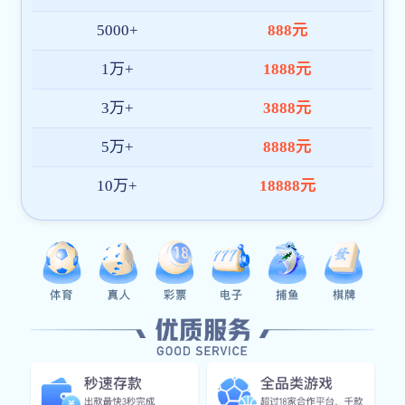
1、尤文图斯的现状与挑战
近年来，尤文图斯在意甲联赛中一直保持着强劲的竞
争力，但在欧洲赛场上的表现却并不如人意。在过去
几个赛季中，他们多次进入淘汰赛阶段，却始终未能
突破四分之一决赛。这种情况引发了诸多质疑，尤其
是关于球队阵容深度和战术灵活性的讨论。
从本赛季开始，尤文图斯似乎重新找回了一些昔日辉
煌。他们在意甲联赛中的表现稳定，通过良好的团队
配合和有效的战术安排逐渐提升了士气。然而，在面
对欧洲顶级球队时，他们仍然需要找到更有效的应对
策略，以便能在关键比赛中取得胜利。
此外，球员伤病问题也一直困扰着球队。在激烈的比
赛节奏下，一些核心球员的缺席可能会影响到整体发