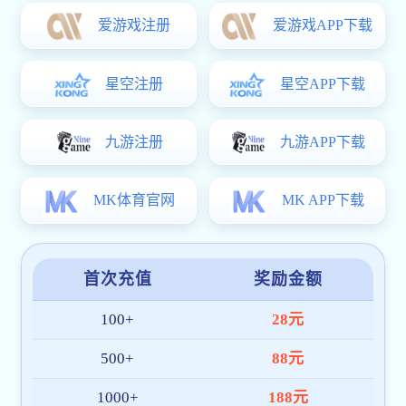
本文将围绕卡佩罗对尤文图斯争夺欧冠机会的分析，
以及他对斯帕莱蒂执教水平的赞赏展开讨论。首先，
文章会探讨尤文图斯在当前赛季中的表现及其在欧冠
中的竞争力，分析球队的优势和不足之处。其次，将
详细解读斯帕莱蒂作为主教练所展现出的战术思想和
执教能力，如何与尤文图斯的目标相契合。同时，文
章还将关注卡佩罗对于意甲联赛整体水平的看法，以
及这对尤文图斯争夺欧冠的重要性。最后，我们将总
结卡佩罗的观点，并展望尤文图斯在未来欧冠赛事中
的前景。