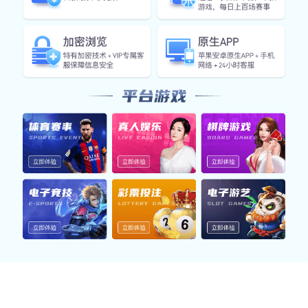
挥。因此，在备战欧冠时，球队必须做好充分准备，
以确保能够应对各种突发情况。
2、斯帕莱蒂的执教理念
身为一名经验丰富且富有战术思想的教练，斯帕莱蒂
以其独特的方法论赢得了众多球迷和专家的认可。他
强调团队合作与灵活应变，这使得他的球队总能根据
不同对手进行针对性调整。这一点，与尤文图斯追求
战斗精神和胜利文化非常契合。
此外，斯帕莱蒂擅长于挖掘年轻球员潜力，让他们迅
速融入高水平竞技环境。这对于正处于重建阶段的尤
文图斯来说，无疑是一剂强心针。通过合理利用年轻
人的激情与创造力，可以为球队注入新的活力，使其
更具竞争力。