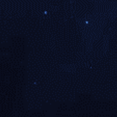
斯卢茨基称赞全队表现米内罗伤病尚未完
在最新一场比赛中，斯卢茨基对球队的表现给予了高度
2026-06-11
阿斯媒体分析普雷斯蒂安尼落选原因与维