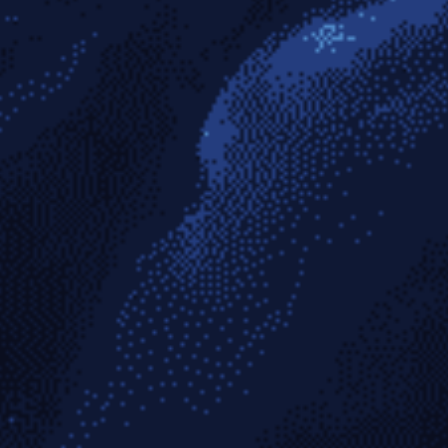
同目标而努力奋斗。相信经过这段时间磨合后，他们将在接下来
行肯定，我们看到了团结一致所产生出的巨大能量。而针对米内
球队发展的重要因素，将引领他们迈向更加辉煌的新篇章。