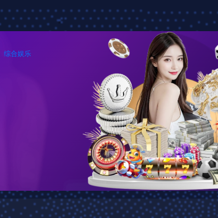
App下载
公司介绍
体育头条
PP与网页版入口｜畅享全球体
足球、篮球、电竞等项目的赛事资讯与数据内容， 
，聚焦热门体育内容， 助您轻松获取赛事动态，掌
手机App
网页版