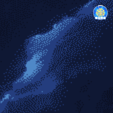
计划，从源头降低伤病发生率。这样既有助
，有理由相信接下来的比赛会更加精彩。然
标。
疑将为球队提供更多选择，对提升整体实力
进步。只要坚持这样的势头，相信未来一定
等。然而，这并不妨碍我们看到球队正在逐