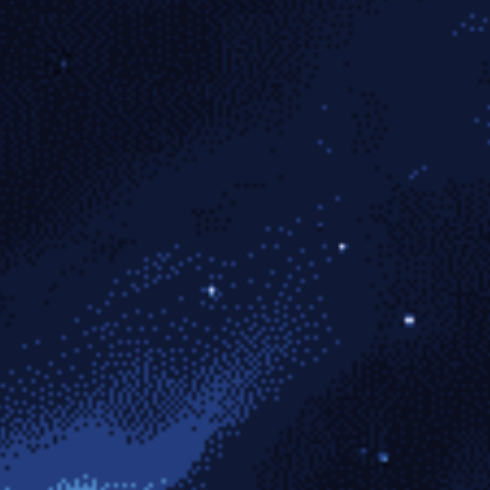
步走向成熟，每位成员都投入其中，为共
总体来看，通过斯卢茨基对于全队表现进
运动员健康管理的新理念。这些都是促进
上一篇：
阿斯媒体分析普雷斯蒂安尼落选原…
延伸阅读